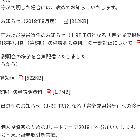
害等が判明した場合には、改めてお知らせいたします。
お知らせ（2018年8月度）
[
312KB
]
更および役員選任のお知らせ（J-REIT初となる「完全成果報
018年7月期（第6期）決算説明会資料」の一部訂正について
 決算説明会の様子を音声配信いたしました。
ちらから）
決算短信
[
522KB
]
第6期）決算説明資料
[
1.7MB
]
員選任のお知らせ（J-REIT初となる「完全成果報酬」への移
個人投資家のためのJリートフェア2018」へ参加いたします。
協会・東京証券取引所共催）