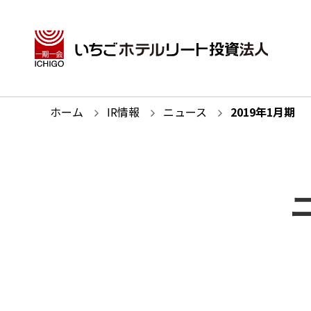
ホーム
IR情報
ニュース
2019
年
1
月期