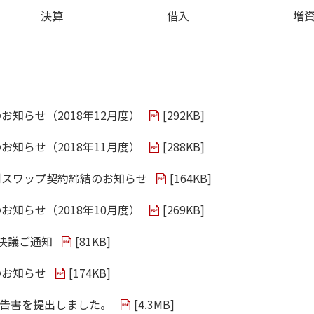
決算
借入
増
お知らせ（2018年12月度）
[
292KB
]
お知らせ（2018年11月度）
[
288KB
]
利スワップ契約締結のお知らせ
[
164KB
]
お知らせ（2018年10月度）
[
269KB
]
決議ご通知
[
81KB
]
のお知らせ
[
174KB
]
報告書を提出しました。
[
4.3MB
]