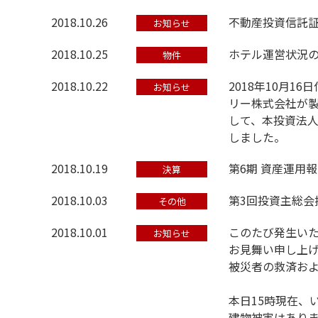
2018.10.26
不動産投資信託
お知らせ
2018.10.25
ホテル運営状況の
物件
2018.10.22
2018年10月
お知らせ
リー株式会社が
して、本投資法
しました。
2018.10.19
第6期 資産運用
決算
2018.10.03
第3回投資主総会
その他
2018.10.01
このたび発生いた
お知らせ
お見舞い申し上
被災者の救済お
本日15時現在、
建物被害はあり