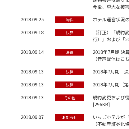
今後、重大な被
2018.09.25
ホテル運営状況の
物件
2018.09.18
（訂正）「規約変
決算
行）」および「2
2018.09.14
2018年7月期
決算
（音声配信はこ
2018.09.13
2018年7月期 
決算
2018.09.13
2018年7月期（
決算
2018.09.13
規約変更および役
その他
[
296KB
]
2018.09.07
いちごホテルが「
お知らせ
（不動産証券化