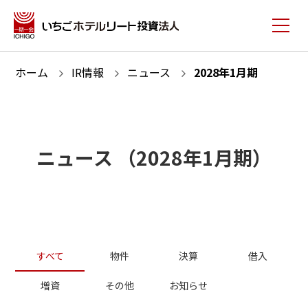
ホーム
IR情報
ニュース
2028
年
1
月期
ニュース
（
2028
年
1
月期）
すべて
物件
決算
借入
増資
その他
お知らせ