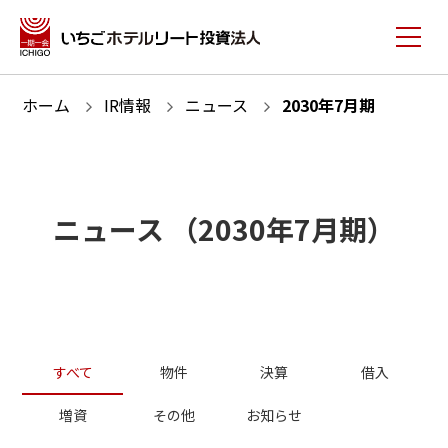
ホーム
IR情報
ニュース
2030
年
7
月期
ニュース
（
2030
年
7
月期）
すべて
物件
決算
借入
増資
その他
お知らせ