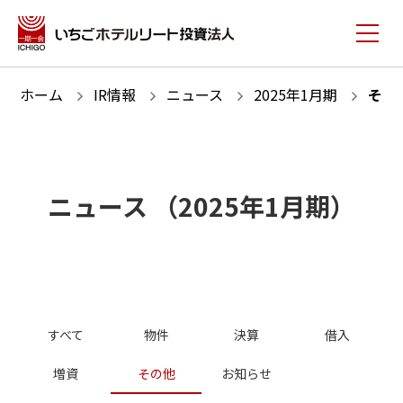
ホーム
IR情報
ニュース
2025
年
1
月期
その
ニュース
（
2025
年
1
月期）
すべて
物件
決算
借入
増資
その他
お知らせ