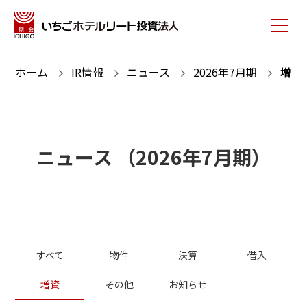
ホーム
IR情報
ニュース
2026
年
7
月期
増資
ニュース
（
2026
年
7
月期）
すべて
物件
決算
借入
増資
その他
お知らせ