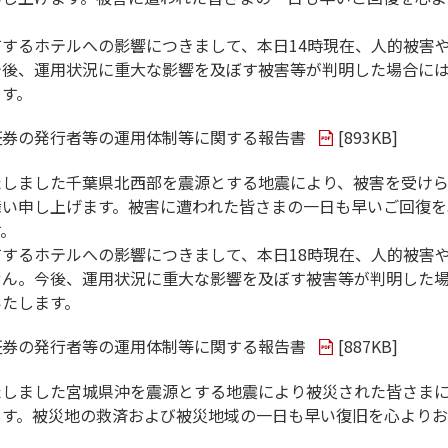
するホテルへの影響につきまして、本日14時現在、人的被害
今後、運用状況に重大な影響を及ぼす被害等が判明した場合に
ます。
証券の発行者等の運用体制等に関する報告書
[
893KB
]
たしました千葉県北西部を震源とする地震により、被害を受け
舞い申し上げます。被害に遭われた皆さまの一日も早いご回復を
す。
するホテルへの影響につきまして、本日18時現在、人的被害
せん。今後、運用状況に重大な影響を及ぼす被害等が判明した
いたします。
証券の発行者等の運用体制等に関する報告書
[
887KB
]
たしました宮城県沖を震源とする地震により被災された皆さま
ます。被災地の救済および被災地域の一日も早い復旧を心より