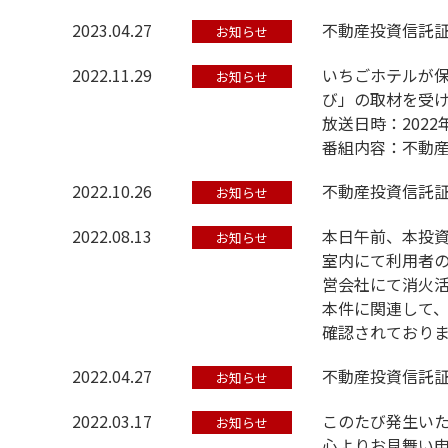
2023.04.27
不動産投資信託
お知らせ
2022.11.29
いちごホテルが保有す
お知らせ
び」の取材を受
放送日時：2022
番組内容：不動産
2022.10.26
不動産投資信託
お知らせ
2022.08.13
本日午前、本投
お知らせ
室内にて利用者
営会社にて消火
本件に関連して
確認されており
2022.04.27
不動産投資信託
お知らせ
2022.03.17
このたび発生い
お知らせ
心よりお見舞い