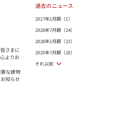
過去のニュース
資
2027年1月期（1）
2026年7月期（24）
2026年1月期（23）
た皆さまに
2025年7月期（20）
を心よりお
それ以前
重要な建物
てお知らせ