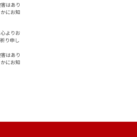
被害はあり
やかにお知
に心よりお
お祈り申し
被害はあり
やかにお知