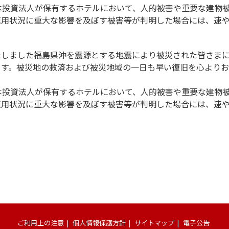
本投資法人が保有するホテルにおいて、人的被害や重要な建物
運用状況に重大な影響を及ぼす被害等が判明した場合には、速
たしました福島県沖を震源とする地震により被災された皆さま
ます。被災地の救済および被災地域の一日も早い復旧を心より
本投資法人が保有するホテルにおいて、人的被害や重要な建物
運用状況に重大な影響を及ぼす被害等が判明した場合には、速
ご利用上の注意
個人情報保護方針
サイトマップ
電子公告