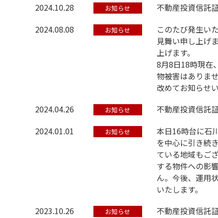
2024.10.28
不動産投資信託
お知らせ
2024.08.08
このたび発生い
お知らせ
見舞い申し上げ
上げます。
8月8日18時現
物被害はありま
改めてお知らせ
2024.04.26
不動産投資信託
お知らせ
2024.01.01
本日16時台に石
お知らせ
を中心に引き続
ている地域もご
する物件への影響
ん。今後、運用
いたします。
2023.10.26
不動産投資信託
お知らせ